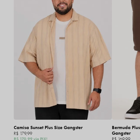
Camisa Sunset Plus Size Gangster
Bermuda Plus 
Gangster
R$ 179,99
R$ 170,99
via PIX!
R$ 169,99