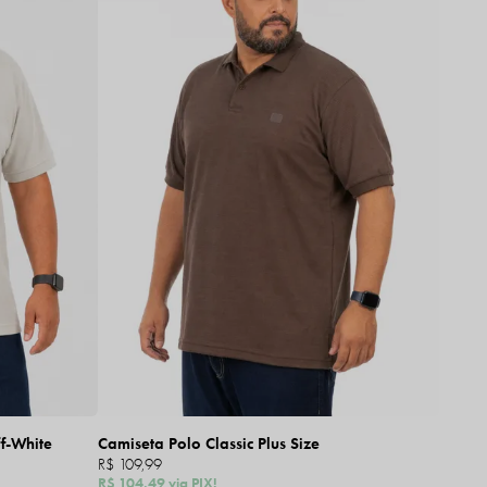
ff-White
Camiseta Polo Classic Plus Size
R$ 109,99
R$ 104,49
via PIX!