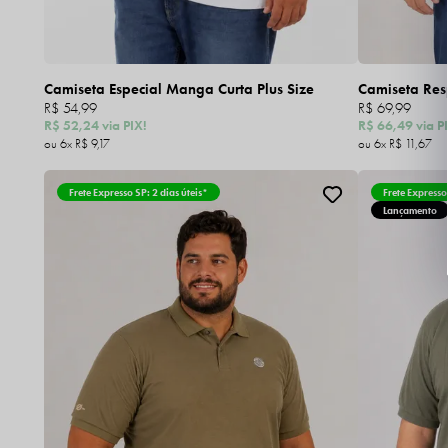
Camiseta Especial Manga Curta Plus Size
Camiseta Resp
R$ 54,99
R$ 69,99
R$ 52,24
via PIX!
R$ 66,49
via P
6x
R$ 9,17
6x
R$ 11,67
Frete Expresso SP: 2 dias úteis*
Frete Expresso
Lançamento