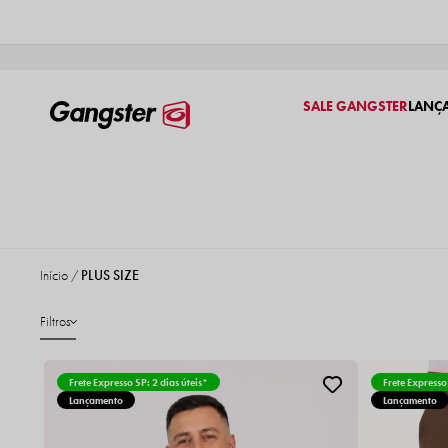
SALE GANGSTER
LANÇ
Início
PLUS SIZE
Filtros
Frete Expresso SP: 2 dias úteis*
Frete Expresso
Lançamento
Lançamento