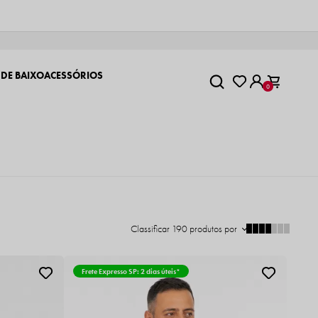
 DE BAIXO
ACESSÓRIOS
0
Classificar
190
produtos por
Frete Expresso SP: 2 dias úteis*