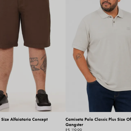
Size Alfaiataria Concept
Camiseta Polo Classic Plus Size O
Gangster
R$ 119,99