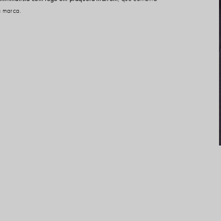
a marca.