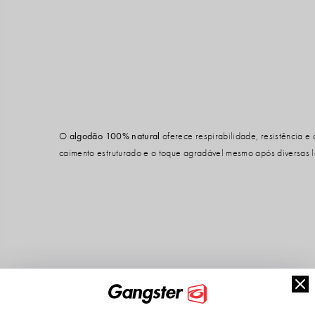
O
algodão 100% natural
oferece respirabilidade, resistência e 
caimento estruturado e o toque agradável mesmo após diversas 