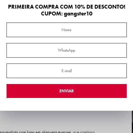
PRIMEIRA COMPRA COM 10% DE DESCONTO!
CUPOM: gangster10
ENVIAR
minimalista com logo em plaqueta marrom
, que combina