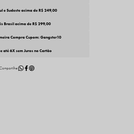
Sul e Sudeste acima de R$ 249,00
tis Brasil acima de R$ 299,00
imeira Compra Cupom: Gangster10
de até 6X sem Juros no Cartão