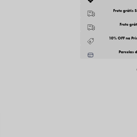
Frete grátis 
Frete grá
10% OFF na Pr
Parcelas 