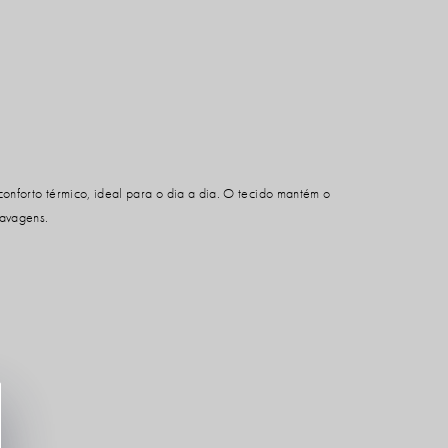
conforto térmico, ideal para o dia a dia. O tecido mantém o
lavagens.