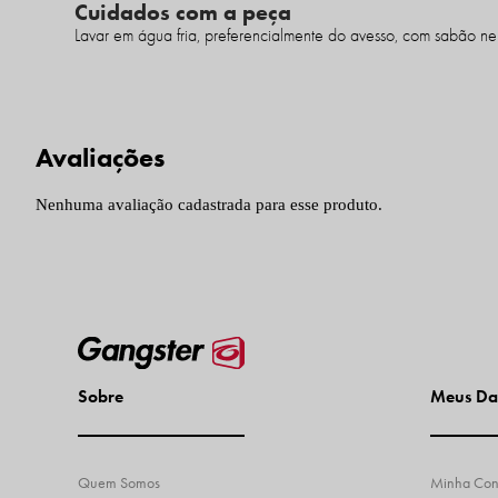
Cuidados com a peça
Lavar em água fria, preferencialmente do avesso, com sabão neu
Nenhuma avaliação cadastrada para esse produto.
Sobre
Meus Da
Quem Somos
Minha Con