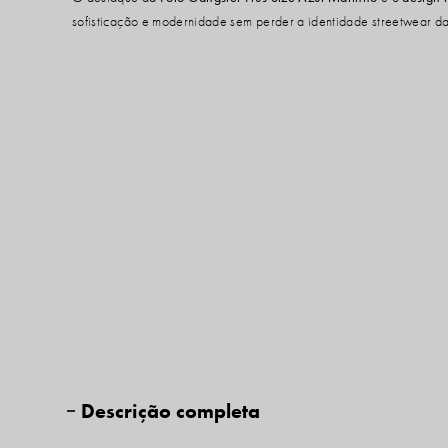
sofisticação e modernidade sem perder a identidade streetwear d
Descrição completa