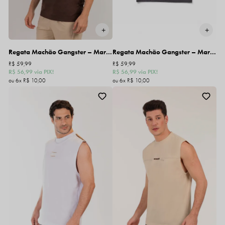
Regata Machão Gangster – Marrom
Regata Machão Gangster – Marrom
R$ 59,99
R$ 59,99
R$ 56,99
via PIX!
R$ 56,99
via PIX!
6x
R$ 10,00
6x
R$ 10,00