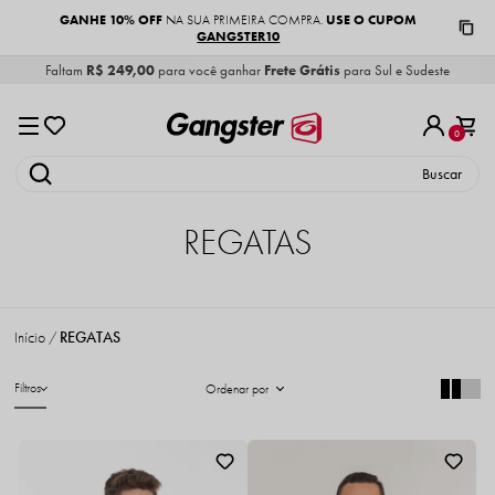
GANHE 10% OFF
USE O CUPOM
NA SUA PRIMEIRA COMPRA.
GANGSTER10
Faltam
R$ 249,00
para você ganhar
Frete Grátis
para Sul e Sudeste
0
REGATAS
Início
REGATAS
Filtros
Ordenar por