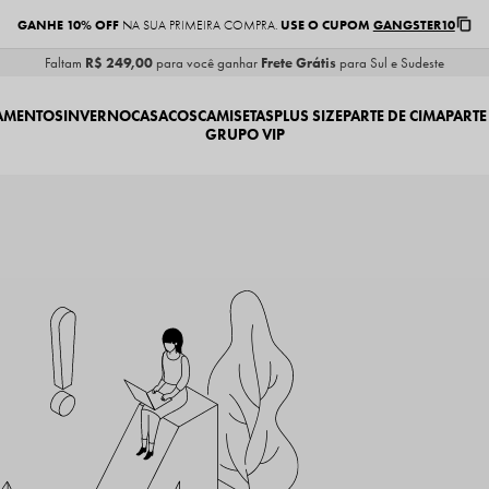
GANHE 10% OFF
USE O CUPOM
GANGSTER10
NA SUA PRIMEIRA COMPRA.
Faltam
R$ 249,00
para você ganhar
Frete Grátis
para Sul e Sudeste
AMENTOS
INVERNO
CASACOS
CAMISETAS
PLUS SIZE
PARTE DE CIMA
PARTE
GRUPO VIP