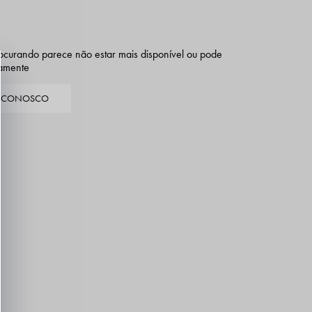
ocurando parece não estar mais disponível ou pode
iamente
E CONOSCO