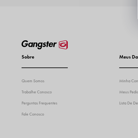
Sobre
Meus Da
Quem Somos
Minha Con
Trabalhe Conosco
Meus Pedi
Perguntas Frequentes
Lista De De
Fale Conosco