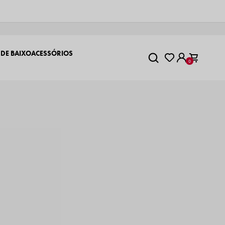
 DE BAIXO
ACESSÓRIOS
0