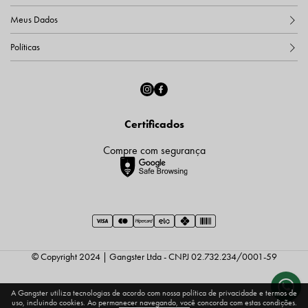
Meus Dados
Políticas
Certificados
Compre com segurança
© Copyright 2024 | Gangster Ltda - CNPJ 02.732.234/0001-59
A Gangster utiliza tecnologias de acordo com nossa política de privacidade e termos de
uso, incluindo cookies. Ao permanecer navegando, você concorda com estas condições.