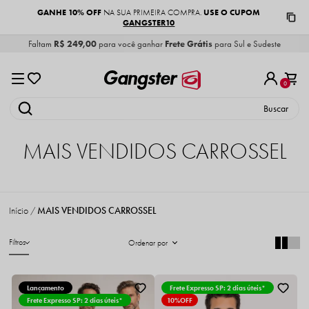
GANHE 10% OFF
USE O CUPOM
NA SUA PRIMEIRA COMPRA.
GANGSTER10
Faltam
R$ 249,00
para você ganhar
Frete Grátis
para Sul e Sudeste
0
MAIS VENDIDOS CARROSSEL
Início
MAIS VENDIDOS CARROSSEL
Filtros
Ordenar por
Lançamento
Frete Expresso SP: 2 dias úteis*
Frete Expresso SP: 2 dias úteis*
10%
OFF