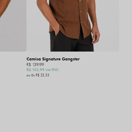
Camisa Signature Gangster
R$ 139,99
R$ 132,99
via PIX!
6x
R$ 23,33