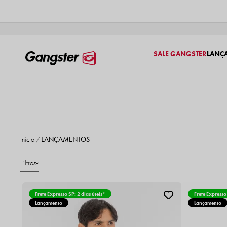
SALE GANGSTER
LANÇ
Início
LANÇAMENTOS
Filtros
Frete Expresso SP: 2 dias úteis*
Frete Expresso
Lançamento
Lançamento