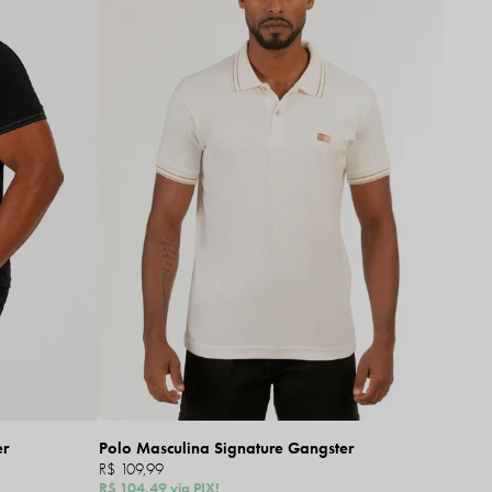
er
Polo Masculina Signature Gangster
R$ 109,99
R$ 104,49
via PIX!