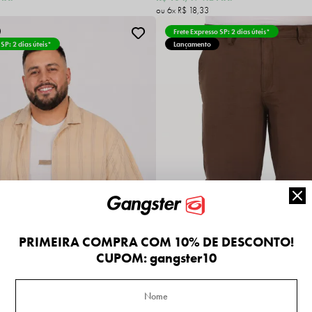
6x
R$ 18,33
Frete Expresso SP: 2 dias úteis*
 SP: 2 dias úteis*
Lançamento
PRIMEIRA COMPRA COM 10% DE DESCONTO!
CUPOM: gangster10