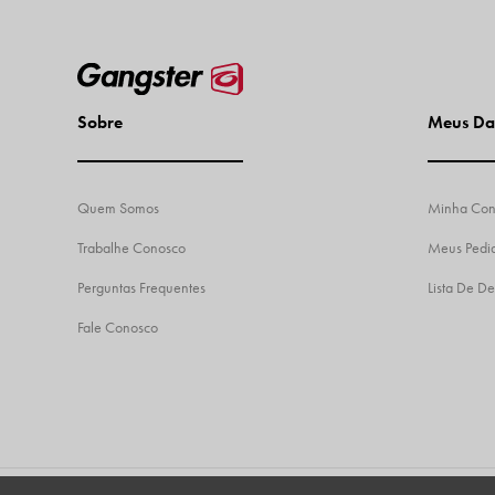
Sobre
Meus Da
Quem Somos
Minha Con
Trabalhe Conosco
Meus Pedi
Perguntas Frequentes
Lista De De
Fale Conosco