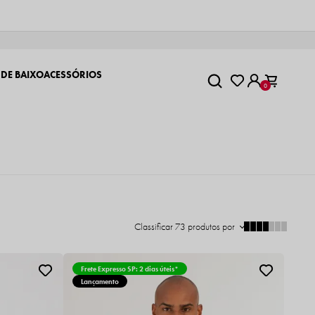
 DE BAIXO
ACESSÓRIOS
0
Classificar
73
produtos por
Frete Expresso SP: 2 dias úteis*
Lançamento