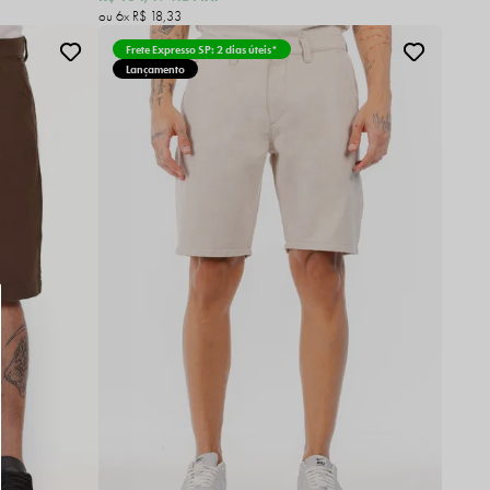
6x
R$ 18,33
Frete Expresso SP: 2 dias úteis*
Lançamento