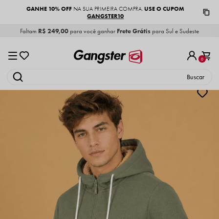
GANHE 10% OFF
USE O CUPOM
NA SUA PRIMEIRA COMPRA.
GANGSTER10
Faltam
R$ 249,00
para você ganhar
Frete Grátis
para Sul e Sudeste
0