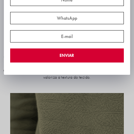
ENVIAR
Jaqueta masculina confeccionada em moletom jacquard, desenvolvida para
oferecer conforto, praticidade e visual moderno. A peça possui modelagem
casual, ideal para o uso diário, com estrutura confortável e acabamento que
valoriza a textura do tecido.