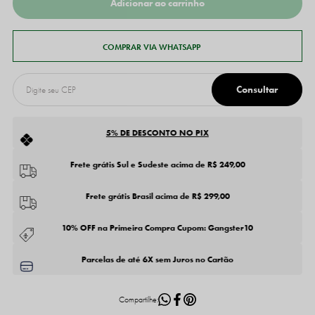
5% DE DESCONTO NO PIX
Frete grátis Sul e Sudeste acima de R$ 249,00
Frete grátis Brasil acima de R$ 299,00
10% OFF na Primeira Compra Cupom: Gangster10
Parcelas de até 6X sem Juros no Cartão