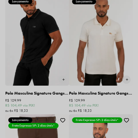
Lançamento
Lançamento
Polo Masculina Signature Gangster
Polo Masculina Signature Gangster
R$ 109,99
R$ 109,99
R$ 104,49
via PIX!
R$ 104,49
via PIX!
6x
R$ 18,33
6x
R$ 18,33
Lançamento
Frete Expresso SP: 2 dias úteis*
Frete Expresso SP: 2 dias úteis*