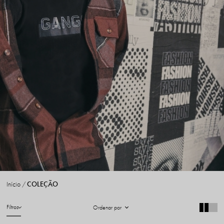
Início
COLEÇÃO
Filtros
Ordenar por