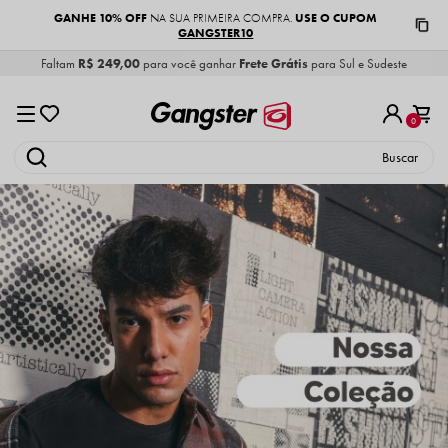
GANHE 10% OFF
USE O CUPOM
NA SUA PRIMEIRA COMPRA.
GANGSTER10
Faltam
R$ 249,00
para você ganhar
Frete Grátis
para Sul e Sudeste
0
COLEÇÃO