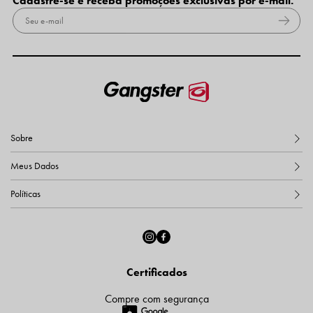
Cadastre-se e receba promoções exclusivas por e-mail.
Sobre
Meus Dados
Políticas
Certificados
Compre com segurança