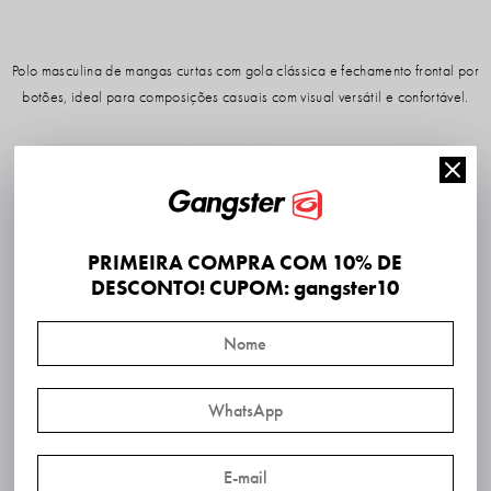
Polo masculina de mangas curtas com gola clássica e fechamento frontal por
botões, ideal para composições casuais com visual versátil e confortável.
PRIMEIRA COMPRA COM 10% DE
DESCONTO! CUPOM: gangster10