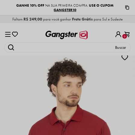
GANHE 10% OFF
USE O CUPOM
NA SUA PRIMEIRA COMPRA.
GANGSTER10
Faltam
R$ 249,00
para você ganhar
Frete Grátis
para Sul e Sudeste
0