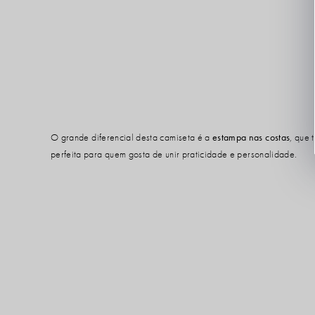
O grande diferencial desta camiseta é a
estampa nas costas
, que 
perfeita para quem gosta de unir praticidade e personalidade.