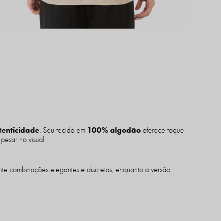
tenticidade
100% algodão
. Seu tecido em
oferece toque
pesar no visual.
nte combinações elegantes e discretas, enquanto a versão