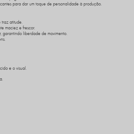
rcantes para dar um toque de personalidade à produção.
 traz atitude.
e maciez e frescor.
, garantindo liberdade de movimento.
ns.
cido e o visual.
a.