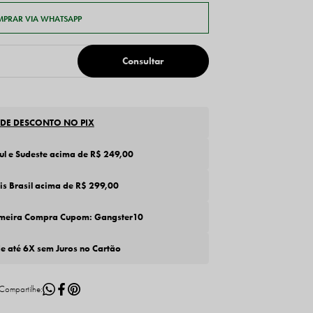
 DE DESCONTO NO PIX
Sul e Sudeste acima de R$ 249,00
tis Brasil acima de R$ 299,00
imeira Compra Cupom: Gangster10
de até 6X sem Juros no Cartão