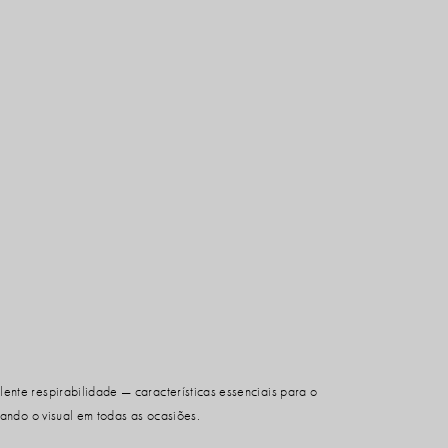
lente respirabilidade — características essenciais para o
zando o visual em todas as ocasiões.