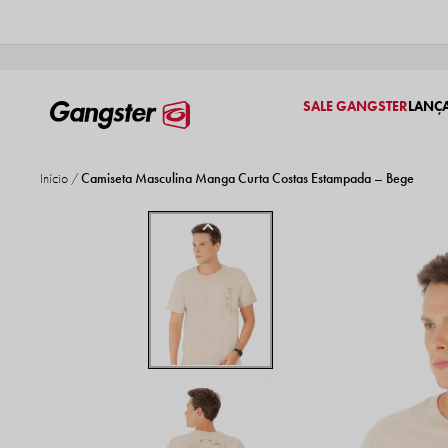
SALE GANGSTER
LANÇ
Início
Camiseta Masculina Manga Curta Costas Estampada – Bege