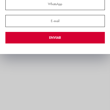
ENVIAR
transforma um básico em uma peça cheia de estilo urbano,