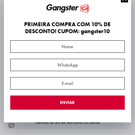
PRIMEIRA COMPRA COM 10% DE
DESCONTO! CUPOM: gangster10
5% DE DESCONTO NO PIX
Frete grátis Sul e Sudeste acima de R$ 249,00
Frete grátis Brasil acima de R$ 299,00
ENVIAR
10% OFF na Primeira Compra Cupom: Gangster10
Parcelas de até 6X sem Juros no Cartão