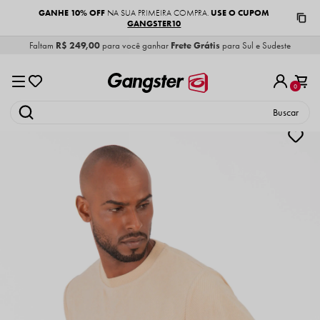
GANHE 10% OFF
USE O CUPOM
NA SUA PRIMEIRA COMPRA.
GANGSTER10
Faltam
R$ 249,00
para você ganhar
Frete Grátis
para Sul e Sudeste
0