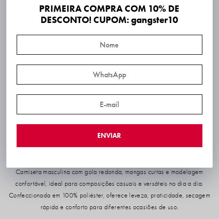
PRIMEIRA COMPRA COM 10% DE
DESCONTO! CUPOM: gangster10
ENVIAR
Camiseta masculina com gola redonda, mangas curtas e modelagem
confortável, ideal para composições casuais e versáteis no dia a dia.
Confeccionada em 100% poliéster, oferece leveza, praticidade, secagem
rápida e conforto para diferentes ocasiões de uso.