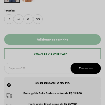
P
M
G
GG
5% DE DESCONTO NO PIX
Frete grátis Sul e Sudeste acima de R$ 249,00
Frete grátis Brasil acima de R$ 299,00