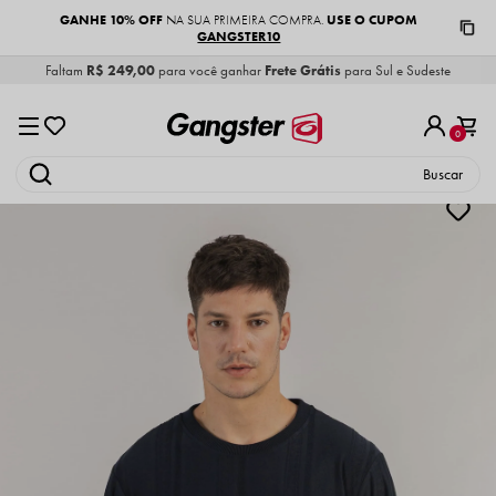
GANHE 10% OFF
USE O CUPOM
NA SUA PRIMEIRA COMPRA.
GANGSTER10
Faltam
R$ 249,00
para você ganhar
Frete Grátis
para Sul e Sudeste
0