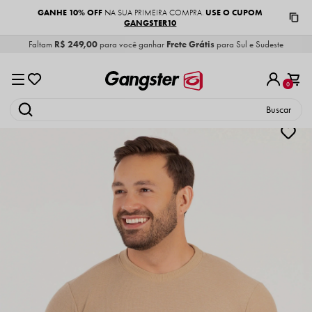
GANHE 10% OFF
USE O CUPOM
NA SUA PRIMEIRA COMPRA.
GANGSTER10
Faltam
R$ 249,00
para você ganhar
Frete Grátis
para Sul e Sudeste
0