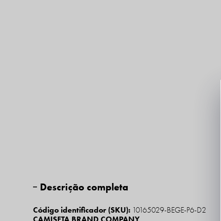
Descrição completa
Código identificador (SKU):
10165029-BEGE-P6-D2
CAMISETA BRAND COMPANY