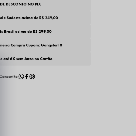
 DE DESCONTO NO PIX
Sul e Sudeste acima de R$ 249,00
tis Brasil acima de R$ 299,00
imeira Compra Cupom: Gangster10
de até 6X sem Juros no Cartão