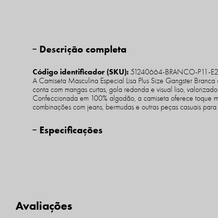
Descrição completa
Código identificador (SKU):
51240664-BRANCO-P11-E
A Camiseta Masculina Especial Lisa Plus Size Gangster Branca 
conta com mangas curtas, gola redonda e visual liso, valorizado
Confeccionada em 100% algodão, a camiseta oferece toque maci
combinações com jeans, bermudas e outras peças casuais para d
Especificações