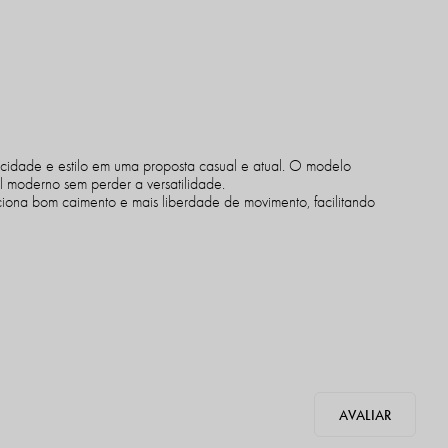
icidade e estilo em uma proposta casual e atual. O modelo
al moderno sem perder a versatilidade.
iona bom caimento e mais liberdade de movimento, facilitando