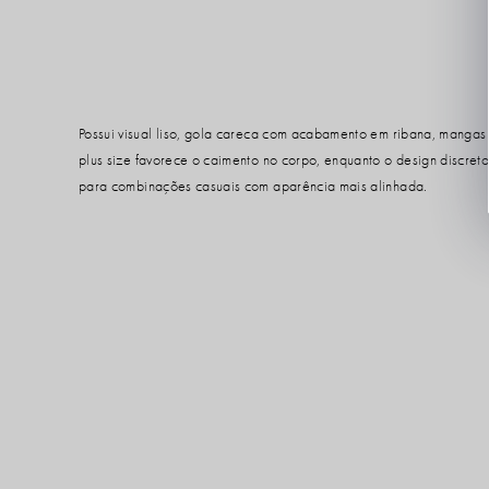
Possui visual liso, gola careca com acabamento em ribana, mangas
plus size favorece o caimento no corpo, enquanto o design discr
para combinações casuais com aparência mais alinhada.