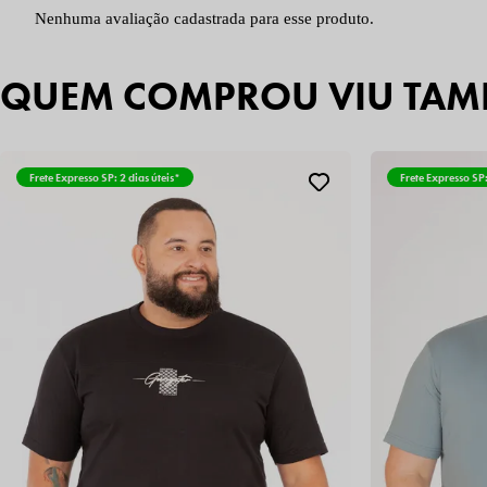
Nenhuma avaliação cadastrada para esse produto.
QUEM COMPROU VIU TAM
Frete Expresso SP: 2 dias úteis*
Frete Expresso SP: