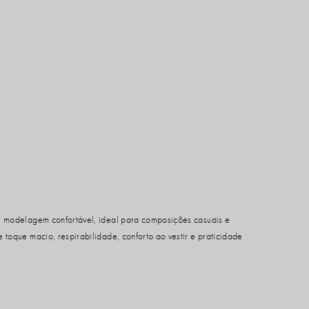
e modelagem confortável, ideal para composições casuais e
toque macio, respirabilidade, conforto ao vestir e praticidade