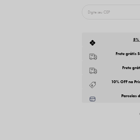
5%
Frete grátis 
Frete grá
10% OFF na Pr
Parcelas 