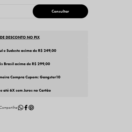
 DE DESCONTO NO PIX
Sul e Sudeste acima de R$ 249,00
tis Brasil acima de R$ 299,00
imeira Compra Cupom: Gangster10
de até 6X sem Juros no Cartão