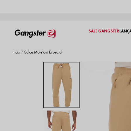
SALE GANGSTER
LANÇ
Início
Calça Moletom Especial