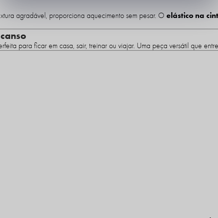
elástico na ci
extura agradável, proporciona aquecimento sem pesar. O
scanso
rfeita para ficar em casa, sair, treinar ou viajar. Uma peça versátil que e