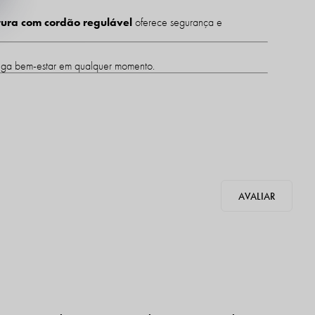
ntura com cordão regulável
oferece segurança e
ntrega bem-estar em qualquer momento.