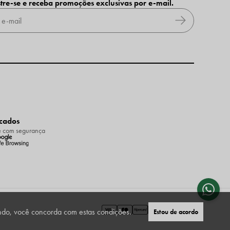
tre-se e receba promoções exclusivas por e-mail.
icados
 com segurança
ando, você concorda com estas condições.
Estou de acordo