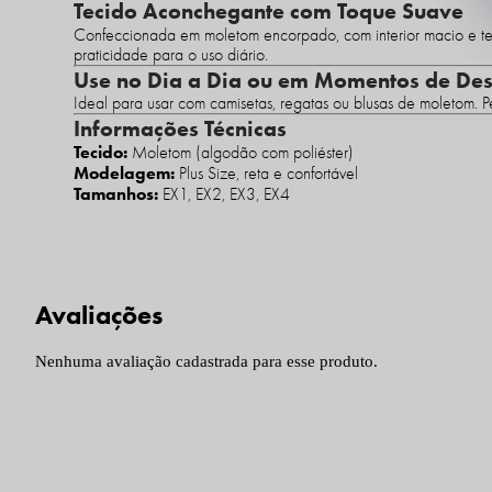
Tecido Aconchegante com Toque Suave
Confeccionada em moletom encorpado, com interior macio e t
praticidade para o uso diário.
Use no Dia a Dia ou em Momentos de De
Ideal para usar com camisetas, regatas ou blusas de moletom. Pe
Informações Técnicas
Tecido:
Moletom (algodão com poliéster)
Modelagem:
Plus Size, reta e confortável
Tamanhos:
EX1, EX2, EX3, EX4
Nenhuma avaliação cadastrada para esse produto.